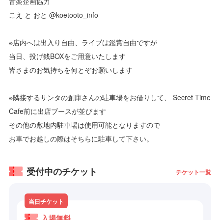
音楽企画協力
こえ と おと @koetooto_info
※店内へは出入り自由、ライブは鑑賞自由ですが
当日、投げ銭BOXをご用意いたします
皆さまのお気持ちを何とぞお願いします
※隣接するサンタの創庫さんの駐車場をお借りして、 Secret Time
Cafe前に出店ブースが並びます
その他の敷地内駐車場は使用可能となりますので
お車でお越しの際はそちらに駐車して下さい。
受付中のチケット
チケット一覧
当日チケット
入場無料