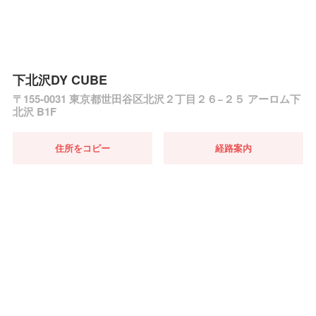
下北沢DY CUBE
〒155-0031 東京都世田谷区北沢２丁目２６−２５ アーロム下
北沢 B1F
住所をコピー
経路案内