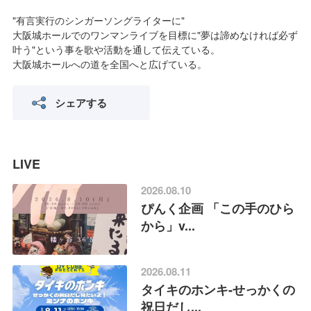
"有言実行のシンガーソングライターに"
大阪城ホールでのワンマンライブを目標に"夢は諦めなければ必ず
叶う"という事を歌や活動を通して伝えている。
大阪城ホールへの道を全国へと広げている。
シェアする
LIVE
2026.08.10
ぴんく企画 「この手のひら
から」v...
2026.08.11
タイキのホンキ-せっかくの
祝日だし...