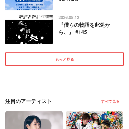
2026.08.12
『僕らの物語を此処か
ら、』 #145
もっと見る
注目のアーティスト
すべて見る