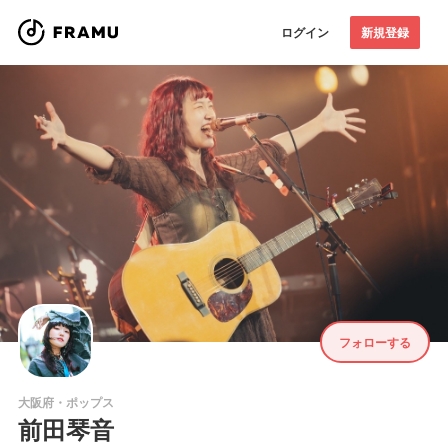
ログイン
新規登録
フォローする
大阪府・ポップス
前田琴音