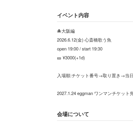
イベント内容
🐙大阪編
2026.6.12(金) 心斎橋歌う魚
open 19:00 / start 19:30
🎫 ¥3000(+1d)
入場順:チケット番号→取り置き→当
2027.1.24 eggman ワンマンチケッ
会場について