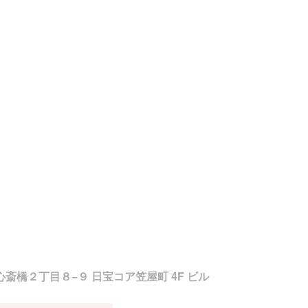
東心斎橋２丁目８−９ 日宝コア笠屋町 4F ビル