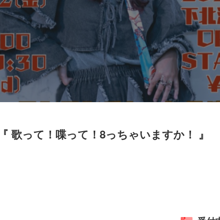
 歌って！喋って！8っちゃいますか！ 』