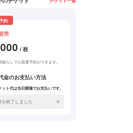
中のチケット
チケット一覧
予約
前売
3000
/ 枚
登録なしでも取置予約ができます。
代金のお支払い方法
ケット代は当日開場でお支払いです。
扱を終了しました