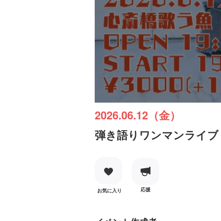
2026.06.12（金）
弾き語りワンマンライブ『
応援
お気に入り