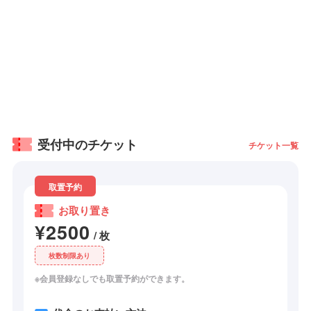
受付中のチケット
チケット一覧
取置予約
お取り置き
¥2500
/ 枚
枚数制限あり
※会員登録なしでも取置予約ができます。