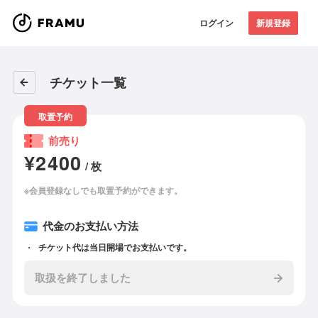
ログイン
新規登録
チケット一覧
取置予約
前売り
¥2400
/ 枚
※会員登録なしでも取置予約ができます。
代金のお支払い方法
チケット代は当日開場でお支払いです。
取扱を終了しました