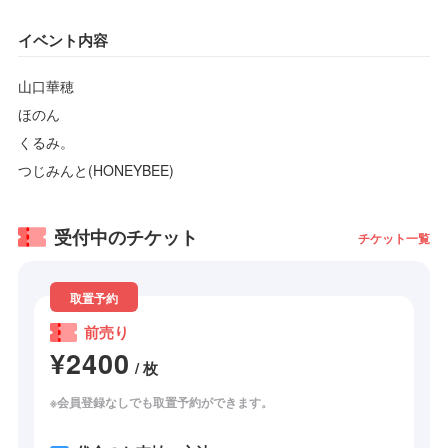
イベント内容
山口華穂
ほのん
くるみ。
つじみんと(HONEYBEE)
受付中のチケット
チケット一覧
取置予約
前売り
¥2400
/ 枚
※会員登録なしでも取置予約ができます。