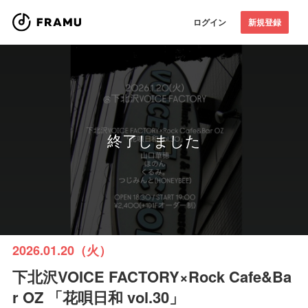
ログイン
新規登録
終了しました
2026.01.20（火）
下北沢VOICE FACTORY×Rock Cafe&Ba
r OZ 「花唄日和 vol.30」