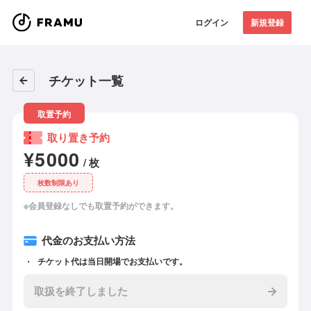
ログイン
新規登録
チケット一覧
取置予約
取り置き予約
¥5000
/ 枚
枚数制限あり
※会員登録なしでも取置予約ができます。
代金のお支払い方法
チケット代は当日開場でお支払いです。
取扱を終了しました