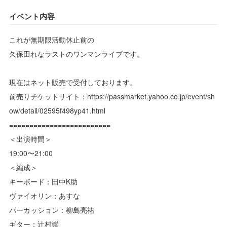
イベント内容
これが無期限活動休止前の
久保田れなラストのワンマンライブです。
現在はネット販売で受付しております。
前売りチケットサイト：https://passmarket.yahoo.co.jp/event/sh
ow/detail/02595f498yp41.html
=========================
＜出演時間＞
19:00〜21:00
＜編成＞
キーボード：田中K助
ヴァイオリン：あすな
パーカッション：柳島亮祐
ギター：辻村崇