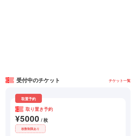
受付中のチケット
チケット一覧
取置予約
取り置き予約
¥5000
/ 枚
枚数制限あり