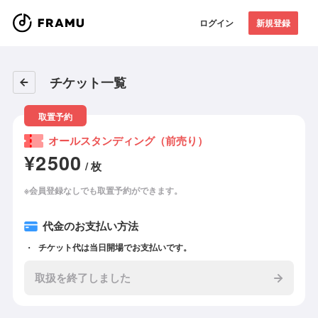
ログイン
新規登録
チケット一覧
取置予約
オールスタンディング（前売り）
¥2500
/ 枚
※会員登録なしでも取置予約ができます。
代金のお支払い方法
チケット代は当日開場でお支払いです。
取扱を終了しました