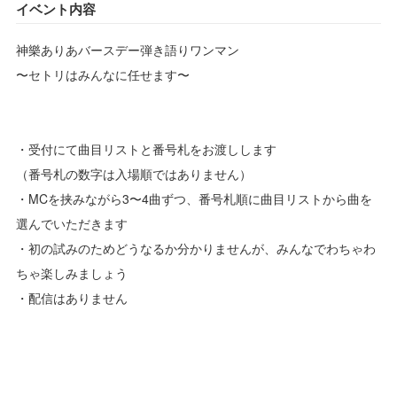
イベント内容
神樂ありあバースデー弾き語りワンマン
〜セトリはみんなに任せます〜
・受付にて曲目リストと番号札をお渡しします
（番号札の数字は入場順ではありません）
・MCを挟みながら3〜4曲ずつ、番号札順に曲目リストから曲を
選んでいただきます
・初の試みのためどうなるか分かりませんが、みんなでわちゃわ
ちゃ楽しみましょう
・配信はありません