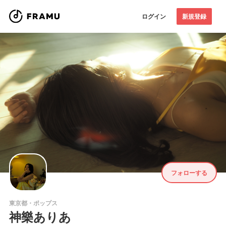
ログイン
新規登録
フォローする
東京都・ポップス
神樂ありあ