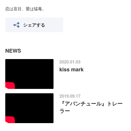
恋は盲目、愛は猛毒。
シェアする
NEWS
2020.01.03
kiss mark
2019.09.17
『アバンチュール』トレー
ラー