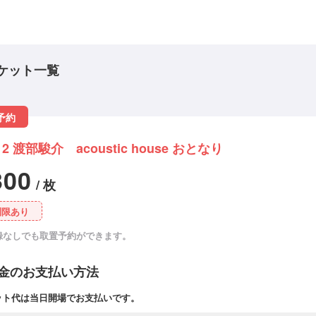
ケット一覧
予約
/12 渡部駿介 acoustic house おとなり
300
/ 枚
制限あり
録なしでも取置予約ができます。
金のお支払い方法
ット代は当日開場でお支払いです。