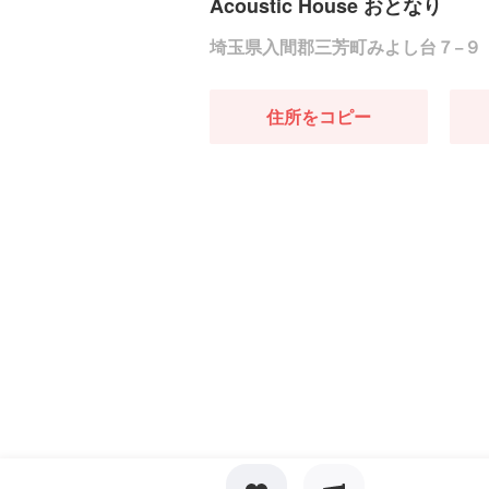
Acoustic House おとなり
埼玉県入間郡三芳町みよし台７−９
住所をコピー