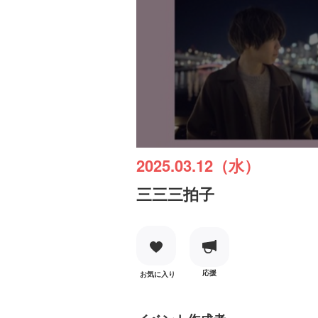
2025.03.12（水）
三三三拍子
応援
お気に入り