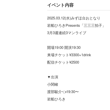
イベント内容
2025.03.12(水)みずほ台おとなり
岩船ひろきPresents「三三三拍子」
3月3週連続3マンライブ
開場19:00 開演19:30
来場チケット¥3300+1drink
配信チケット¥2500
▼出演
小関峻
渡部駿介👈19:30〜
岩船ひろき