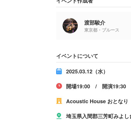
イベント作成者
渡部駿介
東京都・ブルース
イベントについて
2025.03.12（水）
開場19:00 / 開演19:30
Acoustic House おとなり
埼玉県入間郡三芳町みよし