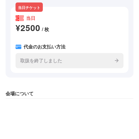
当日チケット
当日
¥2500
/ 枚
代金のお支払い方法
取扱を終了しました
会場について