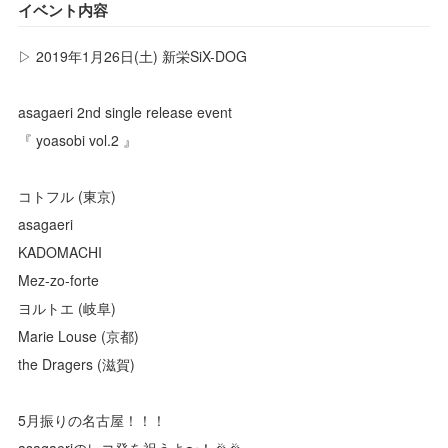
イベント内容
▷ 2019年1月26日(土) 新栄SiX-DOG
asagaeri 2nd single release event
『 yoasobi vol.2 』
コトフル (東京)
asagaeri
KADOMACHI
Mez-zo-forte
ヨルトエ (岐阜)
Marie Louse (京都)
the Dragers (滋賀)
5月振りの名古屋！！！
asagaeriのレコ発を祝うよ〜！🎉🎉