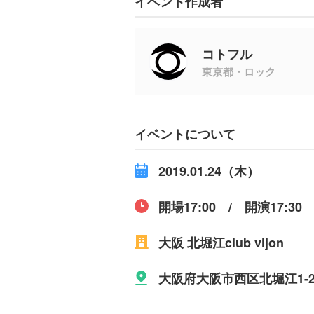
イベント作成者
コトフル
東京都・ロック
イベントについて
2019.01.24（木）
開場17:00 / 開演17:30
大阪 北堀江club vijon
大阪府大阪市西区北堀江1-2