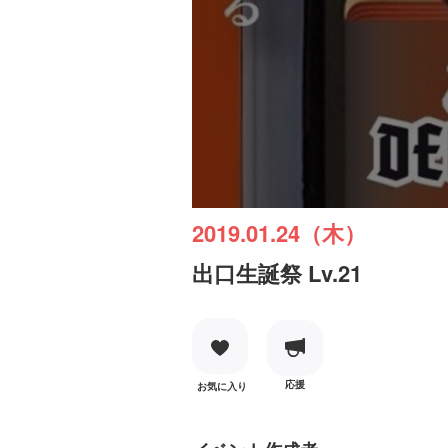
2019.01.24（木）
出口生誕祭 Lv.21
応援
お気に入り