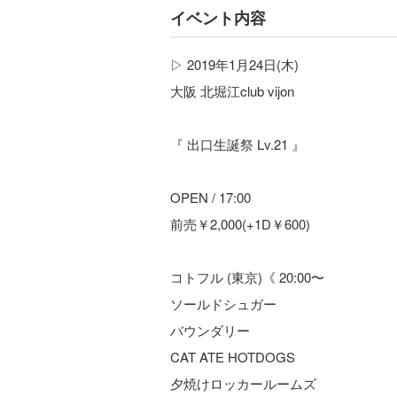
イベント内容
▷ 2019年1月24日(木)
大阪 北堀江club vijon
『 出口生誕祭 Lv.21 』
OPEN / 17:00
前売￥2,000(+1D￥600)
コトフル (東京)《 20:00〜
ソールドシュガー
バウンダリー
CAT ATE HOTDOGS
夕焼けロッカールームズ