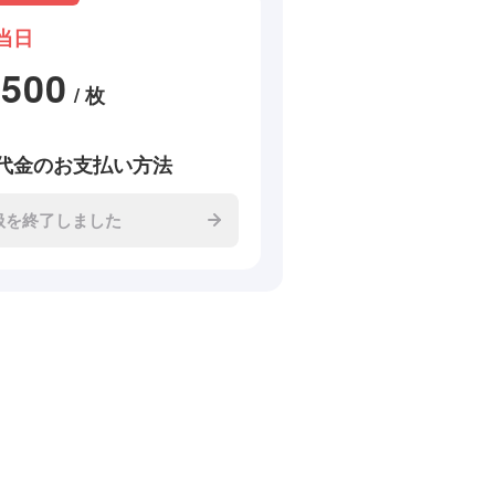
当日
2500
/ 枚
代金のお支払い方法
扱を終了しました