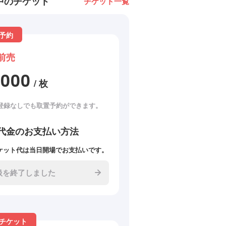
中のチケット
チケット一覧
予約
前売
2000
/ 枚
登録なしでも取置予約ができます。
代金のお支払い方法
ケット代は当日開場でお支払いです。
扱を終了しました
チケット