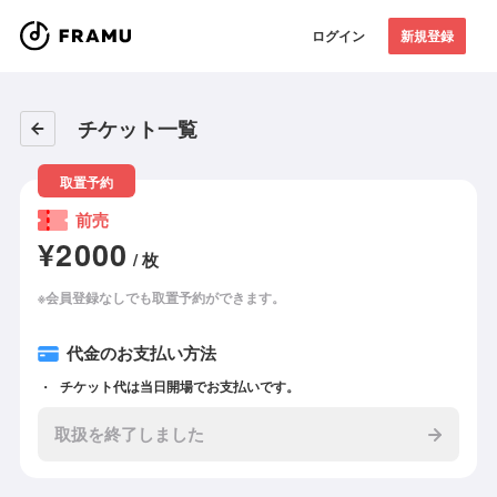
ログイン
新規登録
チケット一覧
取置予約
前売
¥2000
/ 枚
※会員登録なしでも取置予約ができます。
代金のお支払い方法
チケット代は当日開場でお支払いです。
取扱を終了しました