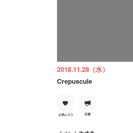
2018.11.28（水）
Crepuscule
応援
お気に入り