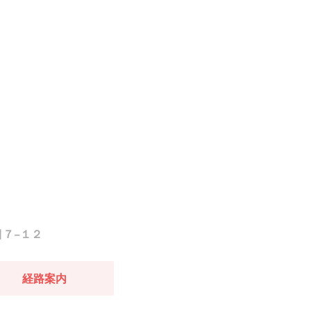
目７−１２
経路案内