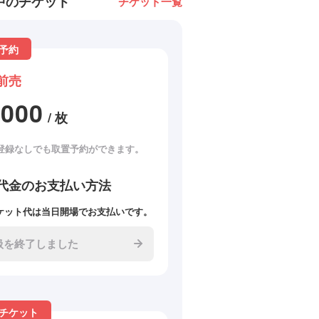
中のチケット
チケット一覧
予約
前売
2000
/ 枚
登録なしでも取置予約ができます。
代金のお支払い方法
ケット代は当日開場でお支払いです。
扱を終了しました
チケット