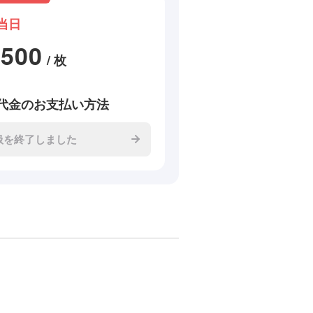
当日
2500
/ 枚
代金のお支払い方法
扱を終了しました