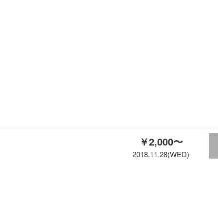
￥2,000〜
2018.11.28(WED)