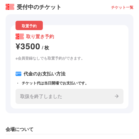
受付中のチケット
チケット一覧
取置予約
取り置き予約
¥3500
/ 枚
※会員登録なしでも取置予約ができます。
代金のお支払い方法
チケット代は当日開場でお支払いです。
取扱を終了しました
会場について