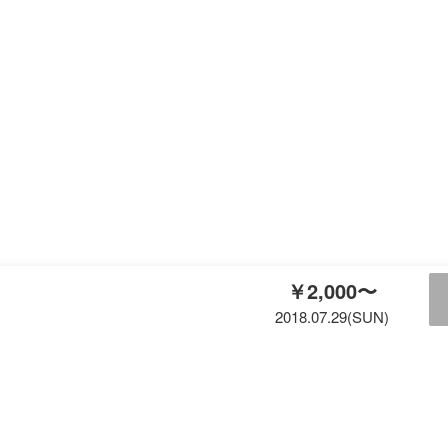
￥2,000〜
2018.07.29(SUN)