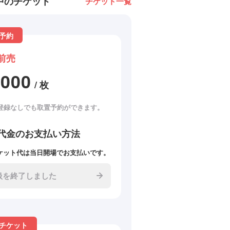
中のチケット
チケット一覧
予約
前売
2000
/ 枚
登録なしでも取置予約ができます。
代金のお支払い方法
ケット代は当日開場でお支払いです。
扱を終了しました
チケット