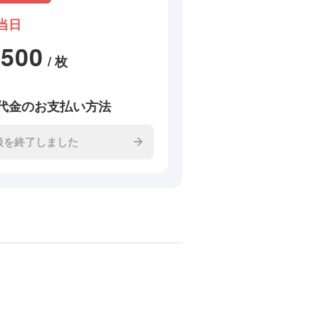
当日
2500
/ 枚
代金のお支払い方法
扱を終了しました