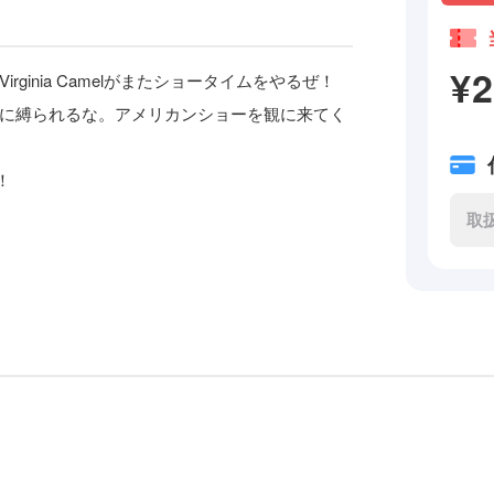
¥
ginia Camelがまたショータイムをやるぜ！
に縛られるな。アメリカンショーを観に来てく
だ！
取