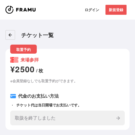
ログイン
新規登録
チケット一覧
取置予約
来場参拝
¥2500
/ 枚
※会員登録なしでも取置予約ができます。
代金のお支払い方法
チケット代は当日開場でお支払いです。
取扱を終了しました