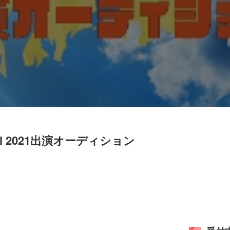
stival 2021出演オーディション