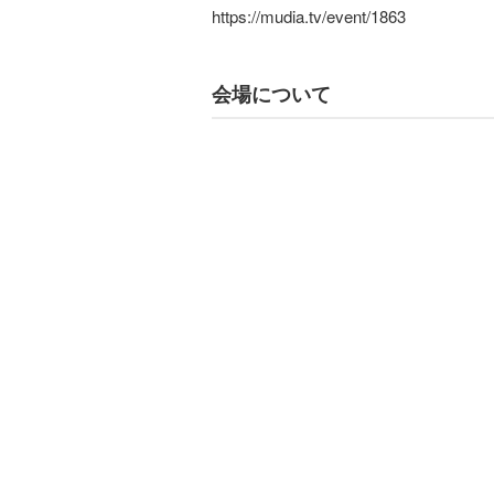
https://mudia.tv/event/1863
会場について