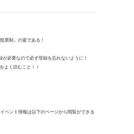
「投票制」の宴である！
登録が必要なので必ず登録を忘れないように！
をよく読むこと！！
9日のイベント情報は以下のページから閲覧ができる