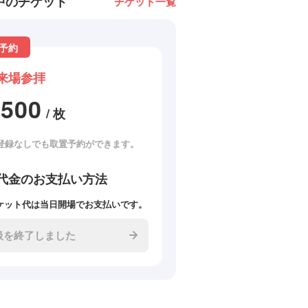
中のチケット
チケット一覧
予約
来場参拝
2500
/ 枚
登録なしでも取置予約ができます。
代金のお支払い方法
ケット代は当日開場でお支払いです。
扱を終了しました