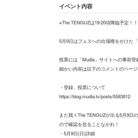
イベント内容
※The TENGUZは19:20頃降臨予定！！
5月9日はフェスへの出場権をかけた
投票には「Mudia」サイトへの事前
細かい内容は以下のコメントのページ
・登録、投票について
https://blog.mudia.tv/posts/5583812
また我々The TENGUZが出る5月
ので確認を怠ることなかれ！
・5月9日(日)詳細