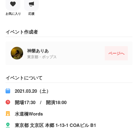
お気に入り
応援
イベント作成者
神樂ありあ
ページへ
東京都・ポップス
イベントについて
2021.03.20（土）
開場17:30 / 開演18:00
水道橋Words
東京都 文京区 本郷 1-13-1 COAビル B1