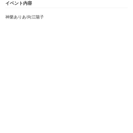
イベント内容
神樂ありあ/向江陽子