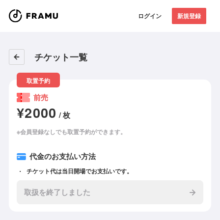
ログイン
新規登録
チケット一覧
取置予約
前売
¥2000
/ 枚
※会員登録なしでも取置予約ができます。
代金のお支払い方法
チケット代は当日開場でお支払いです。
取扱を終了しました