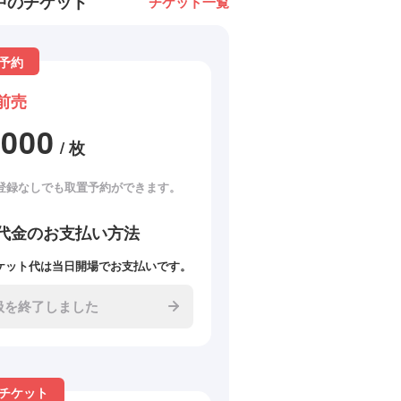
中のチケット
チケット一覧
予約
前売
2000
/ 枚
登録なしでも取置予約ができます。
代金のお支払い方法
ケット代は当日開場でお支払いです。
扱を終了しました
チケット