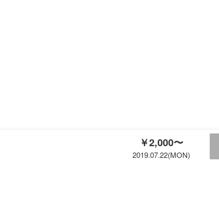
￥2,000〜
2019.07.22(MON)