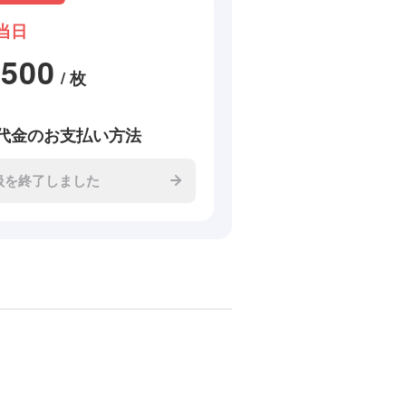
当日
2500
/ 枚
代金のお支払い方法
扱を終了しました