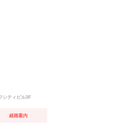
イフシティビル3F
経路案内