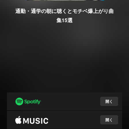
通勤・通学の朝に聴くとモチベ爆上がり曲
集15選
開く
開く