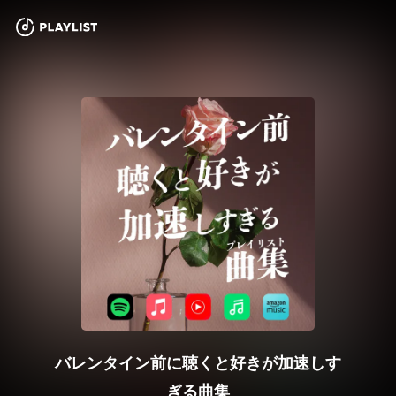
バレンタイン前に聴くと好きが加速しす
ぎる曲集