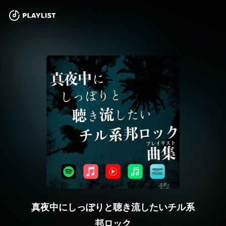
真夜中にしっぽりと聴き流したいチル系
邦ロック