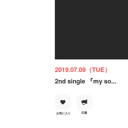
2019.07.09（TUE）
2nd single 『my so...
応援
お気に入り