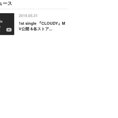
ュース
2019.05.31
1st single 『CLOUDY』M
V公開 &各ストア...