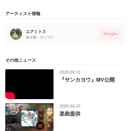
アーティスト情報
ユアミトス
ページへ
東京都・ポップス
その他ニュース
2020.09.12
『サンカヨウ』MV公開
2020.04.23
楽曲提供