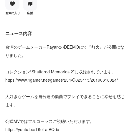
お気に入り
応援
ニュース内容
台湾のゲームメーカーRayarkのDEEMOにて『灯火』が公開にな
りました。
コレクション“Shattered Memories 2”に収録されています。
https://www.4gamer.net/games/234/G023415/20190618024/
大好きなゲームを自分達の楽曲でプレイできることに幸せを感じ
ます。
公式MVではフルコーラスご視聴いただけます。
https://youtu.be/T9eTatBQ-ic