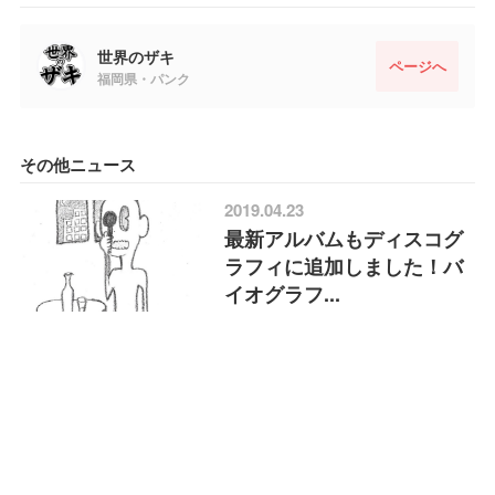
世界のザキ
ページへ
福岡県・パンク
その他ニュース
2019.04.23
最新アルバムもディスコグ
ラフィに追加しました！バ
イオグラフ...