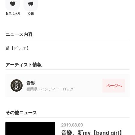
お気に入り
応援
ニュース内容
猫【ビデオ】
アーティスト情報
音樂
ページへ
福岡県・インディー・ロック
その他ニュース
2019.08.09
音樂、新mv【band girl】