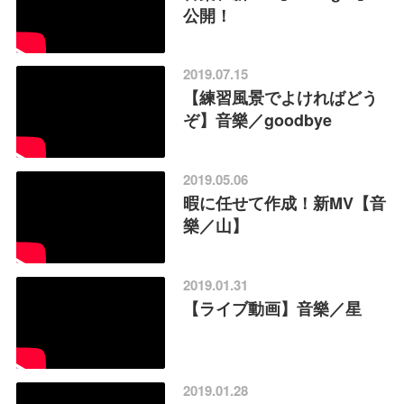
公開！
2019.07.15
【練習風景でよければどう
ぞ】音樂／goodbye
2019.05.06
暇に任せて作成！新MV【音
樂／山】
2019.01.31
【ライブ動画】音樂／星
2019.01.28