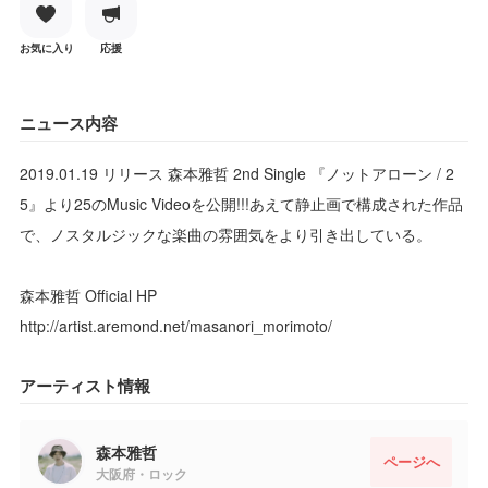
お気に入り
応援
ニュース内容
2019.01.19 リリース 森本雅哲 2nd Single 『ノットアローン / 2
5』より25のMusic Videoを公開!!!あえて静止画で構成された作品
で、ノスタルジックな楽曲の雰囲気をより引き出している。
森本雅哲 Official HP
http://artist.aremond.net/masanori_morimoto/
アーティスト情報
森本雅哲
ページへ
大阪府・ロック