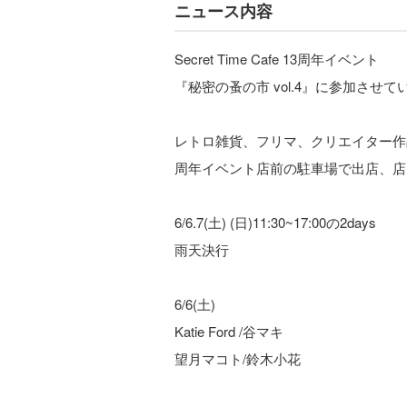
ニュース内容
Secret Time Cafe 13周年イベント
『秘密の蚤の市 vol.4』に参加させ
レトロ雑貨、フリマ、クリエイター作
周年イベント店前の駐車場で出店、店
6/6.7(土) (日)11:30~17:00の2days
雨天決行
6/6(土)
Katie Ford /谷マキ
望月マコト/鈴木小花