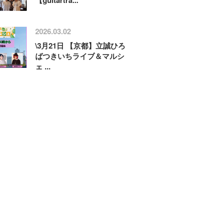
2026.03.02
\3月21日 【京都】立誠ひろ
ばつきいちライブ＆マルシ
ェ ...