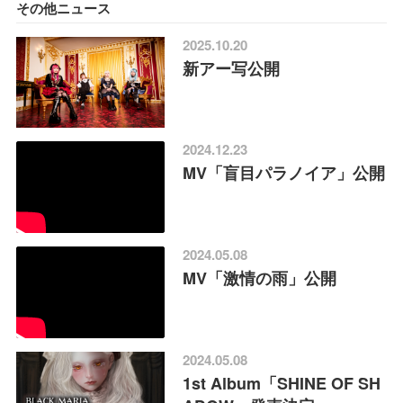
その他ニュース
2025.10.20
新アー写公開
2024.12.23
MV「盲目パラノイア」公開
2024.05.08
MV「激情の雨」公開
2024.05.08
1st Album「SHINE OF SH