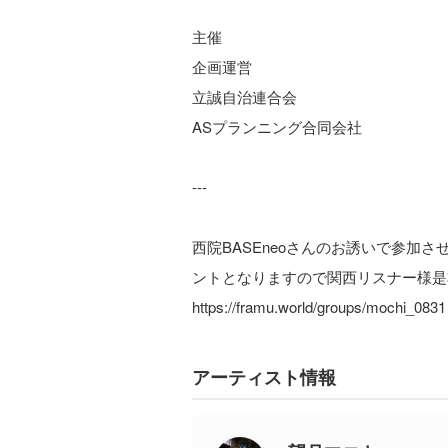
主催
企画運営
立誠自治連合会
ASプランニング合同会社
---
西院BASEneoさんのお誘いで参加
ントとなりますので関西リスナー様是
https://framu.world/groups/mochi_0831
アーティスト情報