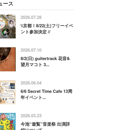
ュース
2026.07.28
\\京都！8/22(土)フリーイベ
ント参加決定 //
2026.07.10
8/2(日) guitertrack 花音&
望月マコト 3...
2026.06.04
6/6 Secret Time Cafe 13周
年イベント...
2026.03.23
今池“遊覧”音楽祭 出演詳
細について