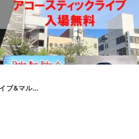
ブ&マル...