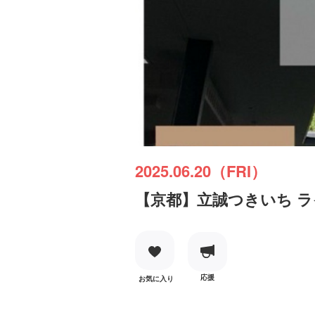
2025.06.20（FRI）
【京都】立誠つきいち ライ
応援
お気に入り