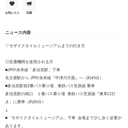
お気に入り
応援
ニュース内容
▽モザイクタイルミュージアムまでの行き方
◎交通機関を使用される方
■JR中央本線「多治見駅」下車
名古屋駅から JR中央本線『中津川方面』へ（約43分）
■多治見駅前2番バス乗り場、東鉄バス笠原線 乗車
多治見駅の南口 ２番バス乗り場 東鉄バス笠原線『東草口行
き』に乗車（約20分）
↓
■「モザイクタイルミュージアム」下車 会場まで少し歩く必要が
あります。