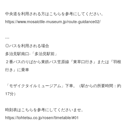
中央道を利用される方はこちらを参考にしてください。
https://www.mosaictile-museum.jp/route-guidance02/
---
◎バスを利用される場合
多治見駅南口-「多治見駅前」
２番バスのりばから東鉄バス笠原線『東草口行き』または『羽根
行き』に乗車
「モザイクタイルミュージアム」下車。（駅からの所要時間：約
17分）
時刻表はこちらを参考にしてくださいませ。
https://tohtetsu.co.jp/rosen/timetable/#01