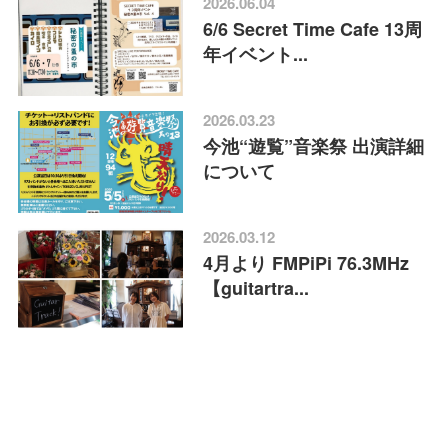
2026.06.04
6/6 Secret Time Cafe 13周
年イベント...
2026.03.23
今池“遊覧”音楽祭 出演詳細
について
2026.03.12
4月より FMPiPi 76.3MHz
【guitartra...