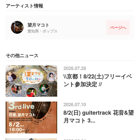
アーティスト情報
望月マコト
ページへ
愛知県・ポップス
その他ニュース
2026.07.28
\\京都！8/22(土)フリーイベ
ント参加決定 //
2026.07.10
8/2(日) guitertrack 花音&望
月マコト 3...