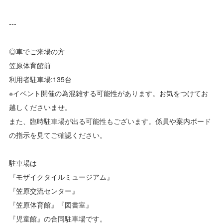
---
◎車でご来場の方
笠原体育館前
利用者駐車場:135台
※イベント開催の為混雑する可能性があります。お気をつけてお
越しくださいませ。
また、臨時駐車場が出る可能性もございます。係員や案内ボード
の指示を見てご確認ください。
駐車場は
『モザイクタイルミュージアム』
『笠原交流センター』
『笠原体育館』『図書室』
『児童館』の合同駐車場です。