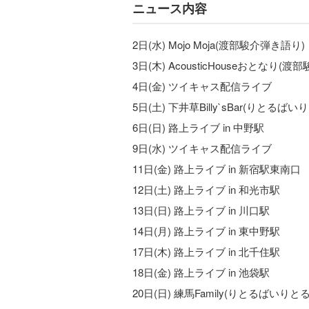
ニュース内容
2日(水) Mojo Moja(渡部駿介弾き語り)
3日(木) AcousticHouseおとなり(
4日(金) ツイキャス配信ライブ
5日(土) 下井草Billy`sBar(りとるば
6日(日) 路上ライブ in 中野駅
9日(水) ツイキャス配信ライブ
11日(金) 路上ライブ in 新宿駅東南口
12日(土) 路上ライブ in 和光市駅
13日(日) 路上ライブ in 川口駅
14日(月) 路上ライブ in 東中野駅
17日(木) 路上ライブ in 北千住駅
18日(金) 路上ライブ in 池袋駅
20日(日) 練馬Family(りとるばいりとる