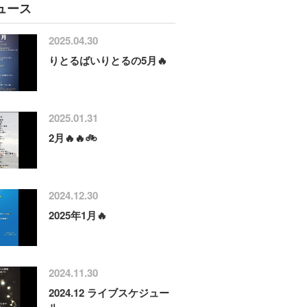
ュース
2025.04.30
りとるばいりとるの5月🔥
2025.01.31
2月🔥🔥🚲
2024.12.30
2025年1月🔥
2024.11.30
2024.12 ライブスケジュー
ル