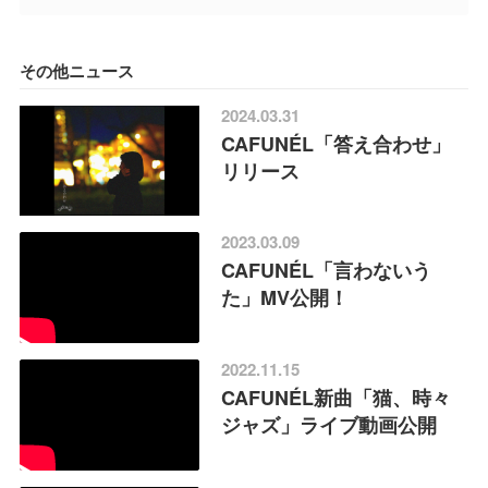
その他ニュース
2024.03.31
CAFUNÉL「答え合わせ」
リリース
2023.03.09
CAFUNÉL「言わないう
た」MV公開！
2022.11.15
CAFUNÉL新曲「猫、時々
ジャズ」ライブ動画公開