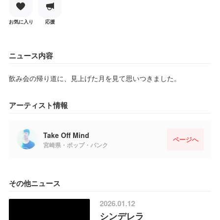
お気に入り
応援
ニュース内容
飲み会の帰り道に、見上げた月を見て思いつきました。
アーティスト情報
Take Off Mind
ページへ
宮崎県・ポップ・パンク
その他ニュース
2026.01.12
シンデレラ