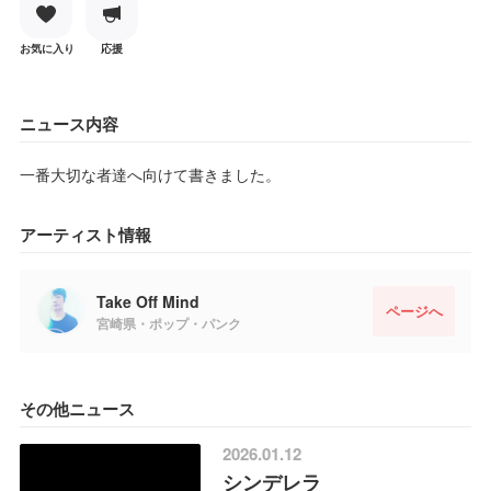
お気に入り
応援
ニュース内容
一番大切な者達へ向けて書きました。
アーティスト情報
Take Off Mind
ページへ
宮崎県・ポップ・パンク
その他ニュース
2026.01.12
シンデレラ