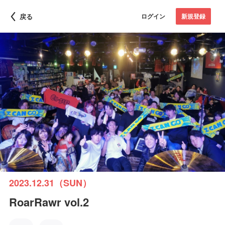
戻る
ログイン
新規登録
2023.12.31（SUN）
RoarRawr vol.2