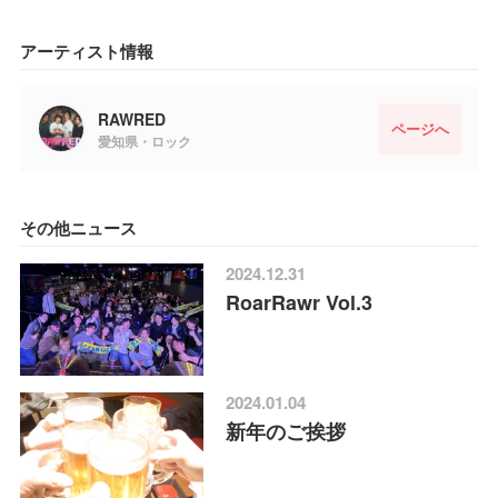
アーティスト情報
RAWRED
ページへ
愛知県・ロック
その他ニュース
2024.12.31
RoarRawr Vol.3
2024.01.04
新年のご挨拶