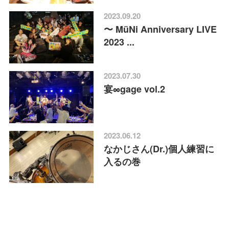
2023.09.20
〜 MüNi Anniversary LIVE
2023 ...
2023.07.30
宴∞gage vol.2
2023.06.12
なかじさん(Dr.)個人練習に
入るの巻