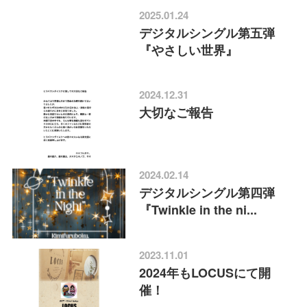
2025.01.24
デジタルシングル第五弾
『やさしい世界』
2024.12.31
大切なご報告
2024.02.14
デジタルシングル第四弾
『Twinkle in the ni...
2023.11.01
2024年もLOCUSにて開
催！