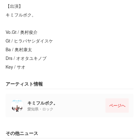
【出演】
キミフルボク。
Vo.Gt / 奥村俊介
Gt / ヒラバヤシダイスケ
Ba / 奥村康太
Drs / オオタユキノブ
Key / サオ
アーティスト情報
キミフルボク。
ページへ
愛知県・ロック
その他ニュース