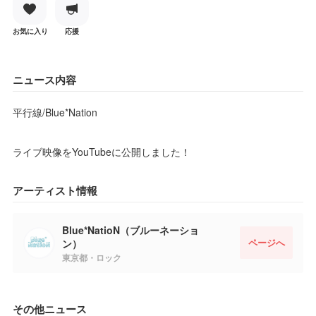
お気に入り
応援
ニュース内容
平行線/Blue*Nation
ライブ映像をYouTubeに公開しました！
アーティスト情報
Blue*NatioN（ブルーネーショ
ページへ
ン）
東京都・ロック
その他ニュース