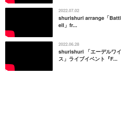
2022.07.02
shurishuri arrange「Battl
eⅡ」fr...
2022.06.28
shurishuri 「エーデルワイ
ス」ライブイベント『F...