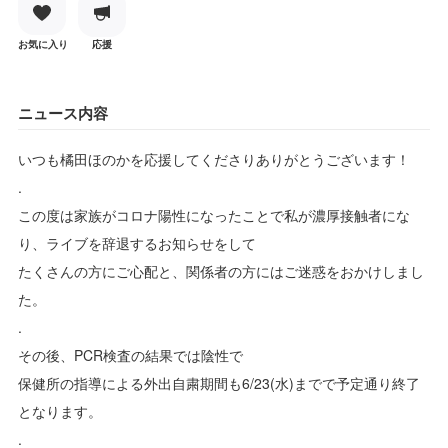
お気に入り
応援
ニュース内容
いつも橘田ほのかを応援してくださりありがとうございます！
.
この度は家族がコロナ陽性になったことで私が濃厚接触者にな
り、ライブを辞退するお知らせをして
たくさんの方にご心配と、関係者の方にはご迷惑をおかけしまし
た。
.
その後、PCR検査の結果では陰性で
保健所の指導による外出自粛期間も6/23(水)までで予定通り終了
となります。
.