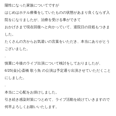
陽性になった家族についてですが
はじめはホテル療養をしていたものの状態があまり良くならず入
院をになりましたが、治療を受ける事ができて
おかげさまで現在回復へと向かっていて、退院日の目処もつきま
した。
たくさんの方からお気遣いの言葉をいただき、本当にありがとう
ございました。
.
慎重に今後のライブ出演について検討をしておりましたが、
6/25(金)心斎橋 歌う魚 の公演は予定通り出演させていただくこと
にしました。
.
本当にご心配をお掛けしました。
引き続き感染対策につとめて、ライブ活動を続けていきますので
何卒よろしくお願いいたします。