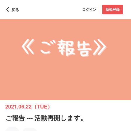
戻る
ログイン
新規登録
2021.06.22（TUE）
ご報告 --- 活動再開します。