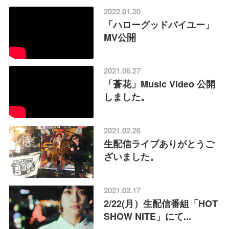
2022.01.20
「ハローグッドバイユー」
MV公開
2021.06.27
「蒼花」Music Video 公開
しました。
2021.02.26
生配信ライブありがとうご
ざいました。
2021.02.17
2/22(月）生配信番組「HOT
SHOW NITE」にて...