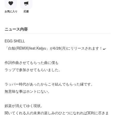
お気に入り
応援
ニュース内容
EGG SHELL
「白鯨(REMIX)feat.Kaijyu」が6/28(月)にリリースされます！🍳
作詞作曲させてもらった曲に僕も
ラップで参加させてもらいました。
ラッパー時代があったからこそ結んでもらった縁です。
無意味な事はホントにない。
娯楽が消えてゆく現状。
聞いてくれる人の未来の楽しみのひとつになれれば冥利に尽きま