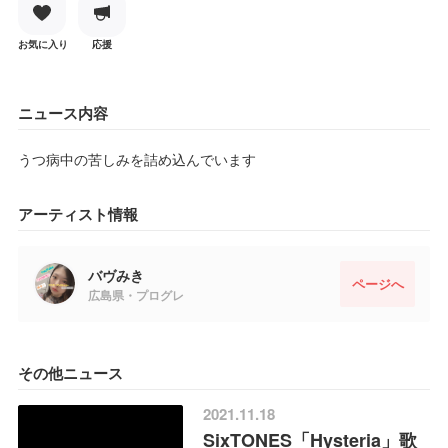
お気に入り
応援
ニュース内容
うつ病中の苦しみを詰め込んでいます
アーティスト情報
バヴみき
ページへ
広島県・プログレ
その他ニュース
2021.11.18
SixTONES「Hysteria」歌