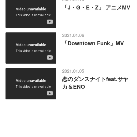
「J・G・E・Z」 アニメMV
2021.01.06
「Downtown Funk」MV
2021.01.05
恋のダンスナイトfeat.サヤ
カ＆ENO