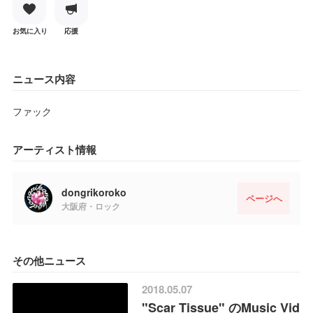
お気に入り
応援
ニュース内容
ファック
アーティスト情報
dongrikoroko
ページへ
大阪府・ロック
その他ニュース
2018.05.07
"Scar Tissue" のMusic Vid